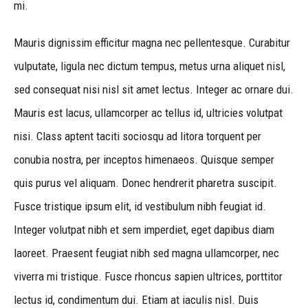
mi.
Mauris dignissim efficitur magna nec pellentesque. Curabitur
vulputate, ligula nec dictum tempus, metus urna aliquet nisl,
sed consequat nisi nisl sit amet lectus. Integer ac ornare dui.
Mauris est lacus, ullamcorper ac tellus id, ultricies volutpat
nisi. Class aptent taciti sociosqu ad litora torquent per
conubia nostra, per inceptos himenaeos. Quisque semper
quis purus vel aliquam. Donec hendrerit pharetra suscipit.
Fusce tristique ipsum elit, id vestibulum nibh feugiat id.
Integer volutpat nibh et sem imperdiet, eget dapibus diam
laoreet. Praesent feugiat nibh sed magna ullamcorper, nec
viverra mi tristique. Fusce rhoncus sapien ultrices, porttitor
lectus id, condimentum dui. Etiam at iaculis nisl. Duis