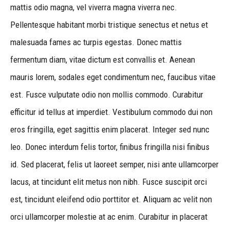
mattis odio magna, vel viverra magna viverra nec.
Pellentesque habitant morbi tristique senectus et netus et
malesuada fames ac turpis egestas. Donec mattis
fermentum diam, vitae dictum est convallis et. Aenean
mauris lorem, sodales eget condimentum nec, faucibus vitae
est. Fusce vulputate odio non mollis commodo. Curabitur
efficitur id tellus at imperdiet. Vestibulum commodo dui non
eros fringilla, eget sagittis enim placerat. Integer sed nunc
leo. Donec interdum felis tortor, finibus fringilla nisi finibus
id. Sed placerat, felis ut laoreet semper, nisi ante ullamcorper
lacus, at tincidunt elit metus non nibh. Fusce suscipit orci
est, tincidunt eleifend odio porttitor et. Aliquam ac velit non
orci ullamcorper molestie at ac enim. Curabitur in placerat